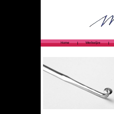
Home
Werkwijze