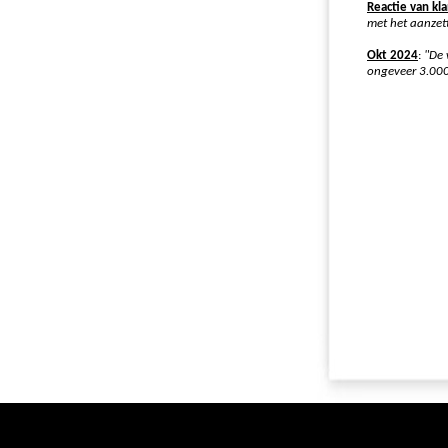
Reactie van kl
met het aanzett
Okt 2024
:
"De 
ongeveer 3.00