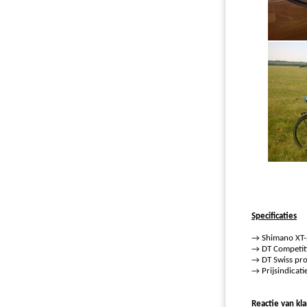
Specificaties
→ Shimano XT-
→ DT Competit
→ DT Swiss pro
→ Prijsindicat
Reactie van kl