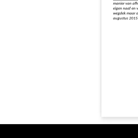
manier van afha
eigen naaf en 
wegdek maar oo
augustus 2015 